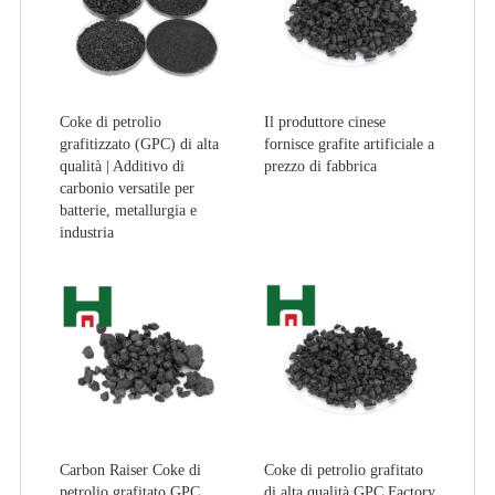
Coke di petrolio
Il produttore cinese
grafitizzato (GPC) di alta
fornisce grafite artificiale a
qualità | Additivo di
prezzo di fabbrica
carbonio versatile per
batterie, metallurgia e
industria
Carbon Raiser Coke di
Coke di petrolio grafitato
petrolio grafitato GPC
di alta qualità GPC Factory