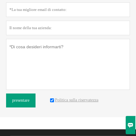
Politica sulla riservatezza
presentare
