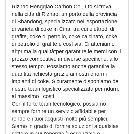
Rizhao Hengqiao Carbon Co., Ltd si trova
nella città di Rizhao, un porto della provincia
di Shandong, specializzato nell'esportazione
di varietà di coke in Cina, tra cui elettrodi di
grafite, coke di petrolio, coke calcinato, coke
di petrolio di grafite e così via. Ci atteniamo
al"prima la qualità"per garantire le merci con il
prezzo competitivo in diverse specifiche, allo
stesso tempo. Possiamo anche garantire la
quantità richiesta grazie ai nostri enormi
impianti di coke. Sicuramente disponiamo del
nostro team logistico specializzato per ridurre
al massimo i costi.
Con il forte team tecnologico, possiamo
sempre fornire un servizio affidabile per
rendere i tuoi acquisti molto più semplici.
Siamo in grado di fornire soluzioni a qualsiasi
settore in cui l’energia è essenziale e