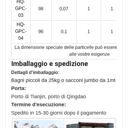
HQ-
GPC-
98
0,07
1
1
03
HQ-
GPC-
96
0,1
1
1
04
La dimensione speciale delle particelle può essere pers
alle vostre esigenze
Imballaggio e spedizione
Dettagli d'imballaggio:
Bagni piccoli da 25kg o sacconi jumbo da 1mt
Porta:
Porto di Tianjin, porto di Qingdao
Termine d'esecuzione:
Spedito in 15-30 giorni dopo il pagamento