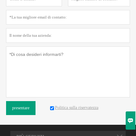
Politica sulla riservatezza
presentare
