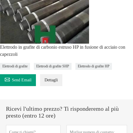
Elettrodo in grafite di carbonio estruso HP in fusione di acciaio con
capezzoli
Elettrodi di grafite
Elettrodi di grafite SHP
Elettrodo di grafite HP

Send Email
Dettagli
Ricevi l'ultimo prezzo? Ti risponderemo al più
presto (entro 12 ore)