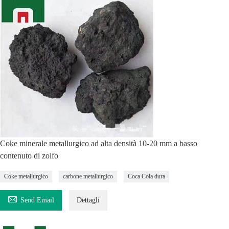
Coke minerale metallurgico ad alta densità 10-20 mm a basso
contenuto di zolfo
Coke metallurgico
carbone metallurgico
Coca Cola dura

Send Email
Dettagli