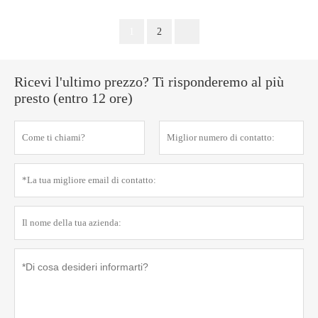
1
2
Ricevi l'ultimo prezzo? Ti risponderemo al più
presto (entro 12 ore)