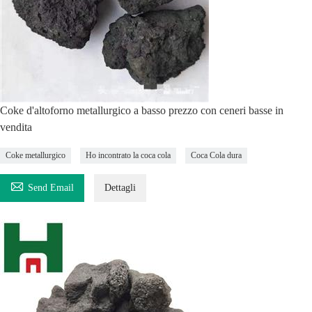
Coke d'altoforno metallurgico a basso prezzo con ceneri basse in
vendita
Coke metallurgico
Ho incontrato la coca cola
Coca Cola dura

Send Email
Dettagli