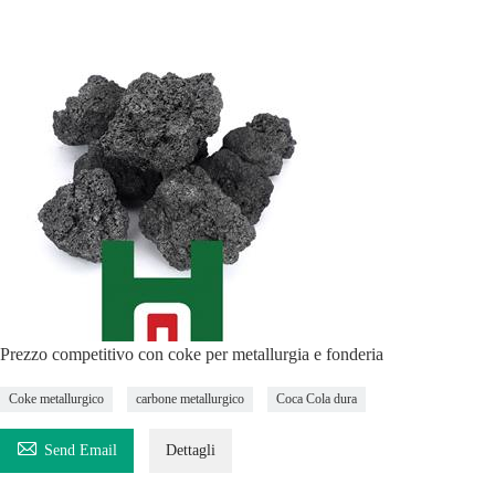
Prezzo competitivo con coke per metallurgia e fonderia
Coke metallurgico
carbone metallurgico
Coca Cola dura

Send Email
Dettagli