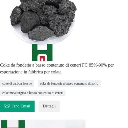
Coke da fonderia a basso contenuto di ceneri FC 85%-90% per
esportazione in fabbrica per colata
coke di carbon fossile
coke da fonderia a basso contenuto di zolfo
coke metallurgico a basso contenuto di ceneri

Send Email
Dettagli