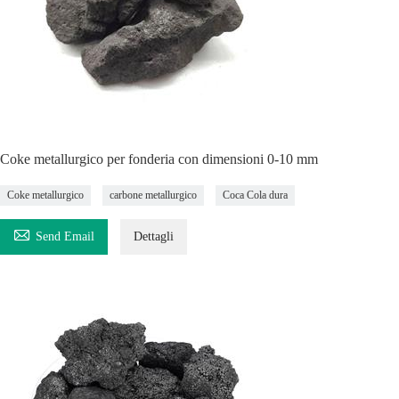
Coke metallurgico per fonderia con dimensioni 0-10 mm
Coke metallurgico
carbone metallurgico
Coca Cola dura

Send Email
Dettagli