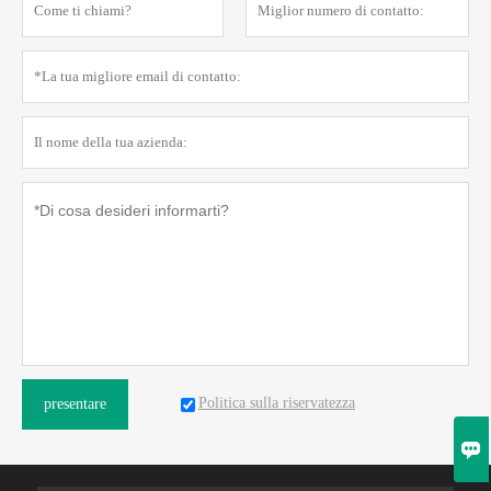
Politica sulla riservatezza
presentare
