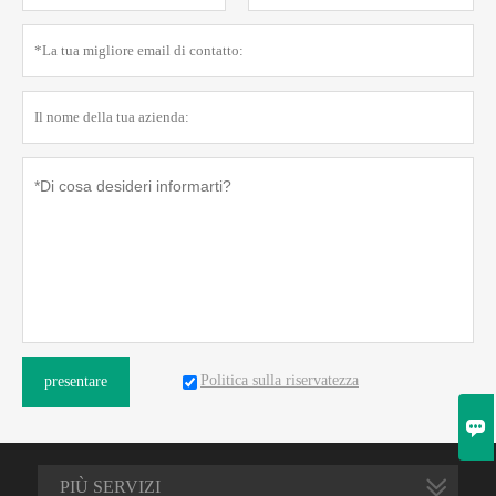
Politica sulla riservatezza
presentare

PIÙ SERVIZI