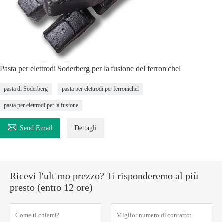
Pasta per elettrodi Soderberg per la fusione del ferronichel
pasta di Söderberg
pasta per elettrodi per ferronichel
pasta per elettrodi per la fusione

Send Email
Dettagli
Ricevi l'ultimo prezzo? Ti risponderemo al più
presto (entro 12 ore)