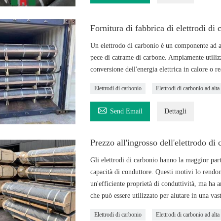
Fornitura di fabbrica di elettrodi di c
Un elettrodo di carbonio è un componente ad alt
pece di catrame di carbone. Ampiamente utilizza
conversione dell'energia elettrica in calore o r
Elettrodi di carbonio
Elettrodi di carbonio ad alta

Send Email
Dettagli
Prezzo all'ingrosso dell'elettrodo di
Gli elettrodi di carbonio hanno la maggior parte
capacità di conduttore. Questi motivi lo rendono
un'efficiente proprietà di conduttività, ma ha
che può essere utilizzato per aiutare in una va
Elettrodi di carbonio
Elettrodi di carbonio ad alta