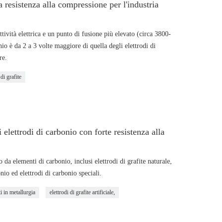
a resistenza alla compressione per l'industria
tività elettrica e un punto di fusione più elevato (circa 3800-
io è da 2 a 3 volte maggiore di quella degli elettrodi di
re.
 di grafite
i elettrodi di carbonio con forte resistenza alla
da elementi di carbonio, inclusi elettrodi di grafite naturale,
bonio ed elettrodi di carbonio speciali.
ti in metallurgia
elettrodi di grafite artificiale,