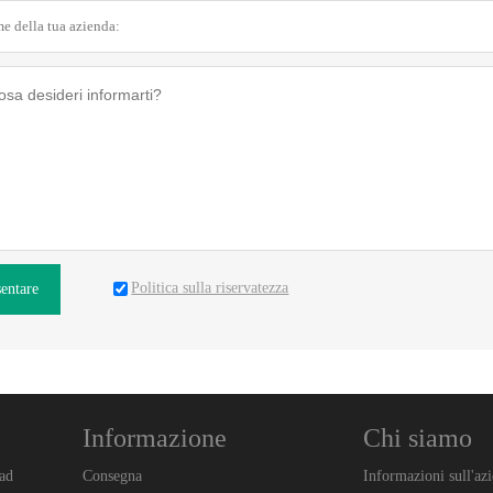
Politica sulla riservatezza
sentare
Informazione
Chi siamo
ad
Consegna
Informazioni sull'az