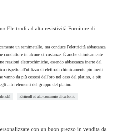
 Elettrodi ad alta resistività Forniture di
icamente un semimetallo, ma conduce l'elettricità abbastanza
ome conduttore in alcune circostanze. È anche chimicamente
une reazioni elettrochimiche, essendo abbastanza inerte dal
o rispetto all'utilizzo di elettrodi chimicamente più inerti
he vanno da più costosi dell'oro nel caso del platino, a più
egli altri elementi del gruppo del platino.
 densità
Elettrodi ad alto contenuto di carbonio
personalizzate con un buon prezzo in vendita da