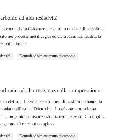
arbonio ad alta resistività
a conduttività tipicamente costituito da coke di petrolio e
to nei processi metallurgici ed elettrochimici, facilita la
eazioni chimiche.
 densità
Elettrodi ad alto contenuto di carbonio
 carbonio ad alta resistenza alla compressione
 di elettroni liberi che sono liberi di trasferire e hanno la
 adatto all'uso nell'elettrolisi. Il carbonio non solo ha
 anche un punto di fusione estremamente elevato. Ciò implica
sta gamma di reazioni complesse.
 densità
Elettrodi ad alto contenuto di carbonio