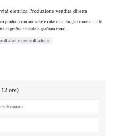
ività elettrica Produzione vendita diretta
ivo prodotto con antracite e coke metallurgico come materie
à di grafite naturale o grafitata rotta).
ttrodi ad alto contenuto di carbonio
 12 ore)