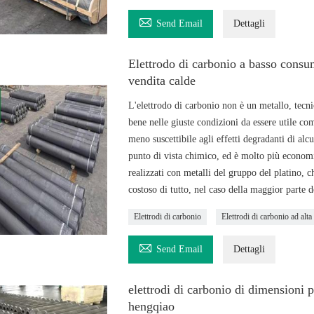

Send Email
Dettagli
Elettrodo di carbonio a basso consumo
vendita calde
L'elettrodo di carbonio non è un metallo, tecn
bene nelle giuste condizioni da essere utile c
meno suscettibile agli effetti degradanti di alc
punto di vista chimico, ed è molto più economic
realizzati con metalli del gruppo del platino, c
costoso di tutto, nel caso della maggior parte d
Elettrodi di carbonio
Elettrodi di carbonio ad alta

Send Email
Dettagli
elettrodi di carbonio di dimensioni 
hengqiao