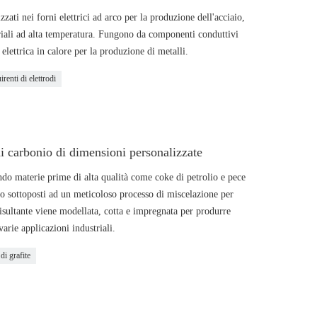
zati nei forni elettrici ad arco per la produzione dell'acciaio,
striali ad alta temperatura. Fungono da componenti conduttivi
 elettrica in calore per la produzione di metalli.
irenti di elettrodi
di carbonio di dimensioni personalizzate
ando materie prime di alta qualità come coke di petrolio e pece
o sottoposti ad un meticoloso processo di miscelazione per
isultante viene modellata, cotta e impregnata per produrre
varie applicazioni industriali.
 di grafite