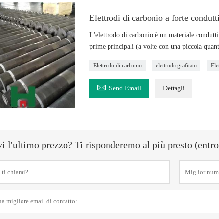
Elettrodi di carbonio a forte condutt
L'elettrodo di carbonio è un materiale condutt
prime principali (a volte con una piccola quantit
Elettrodo di carbonio
elettrodo grafitato
Ele

Send Email
Dettagli
i l'ultimo prezzo? Ti risponderemo al più presto (entro