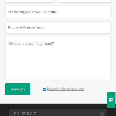
Politica sulla riservatezza
presentare

PIÙ SERVIZI